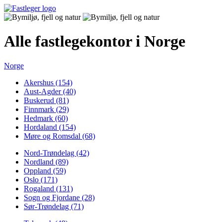
Alle fastlegekontor i Norge
Norge
Akershus (154)
Aust-Agder (40)
Buskerud (81)
Finnmark (29)
Hedmark (60)
Hordaland (154)
Møre og Romsdal (68)
Nord-Trøndelag (42)
Nordland (89)
Oppland (59)
Oslo (171)
Rogaland (131)
Sogn og Fjordane (28)
Sør-Trøndelag (71)