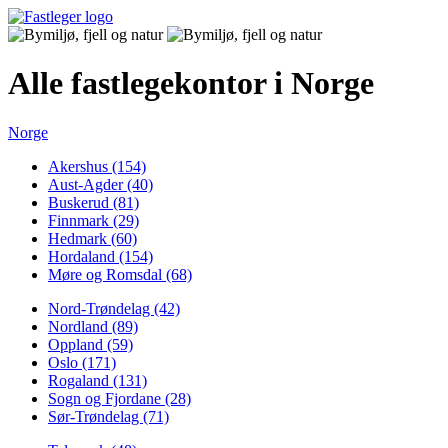
Alle fastlegekontor i Norge
Norge
Akershus (154)
Aust-Agder (40)
Buskerud (81)
Finnmark (29)
Hedmark (60)
Hordaland (154)
Møre og Romsdal (68)
Nord-Trøndelag (42)
Nordland (89)
Oppland (59)
Oslo (171)
Rogaland (131)
Sogn og Fjordane (28)
Sør-Trøndelag (71)