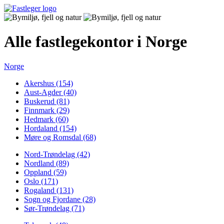
Alle fastlegekontor i Norge
Norge
Akershus (154)
Aust-Agder (40)
Buskerud (81)
Finnmark (29)
Hedmark (60)
Hordaland (154)
Møre og Romsdal (68)
Nord-Trøndelag (42)
Nordland (89)
Oppland (59)
Oslo (171)
Rogaland (131)
Sogn og Fjordane (28)
Sør-Trøndelag (71)