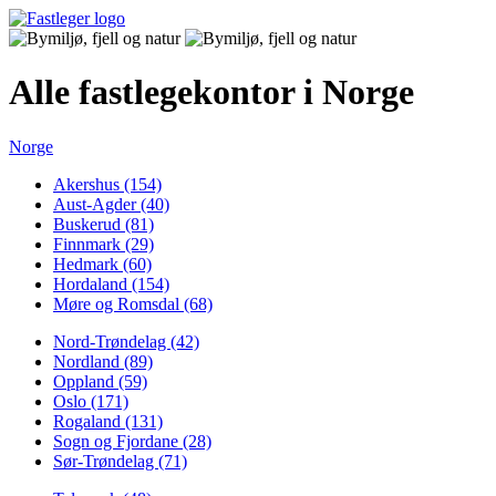
Alle fastlegekontor i Norge
Norge
Akershus (154)
Aust-Agder (40)
Buskerud (81)
Finnmark (29)
Hedmark (60)
Hordaland (154)
Møre og Romsdal (68)
Nord-Trøndelag (42)
Nordland (89)
Oppland (59)
Oslo (171)
Rogaland (131)
Sogn og Fjordane (28)
Sør-Trøndelag (71)