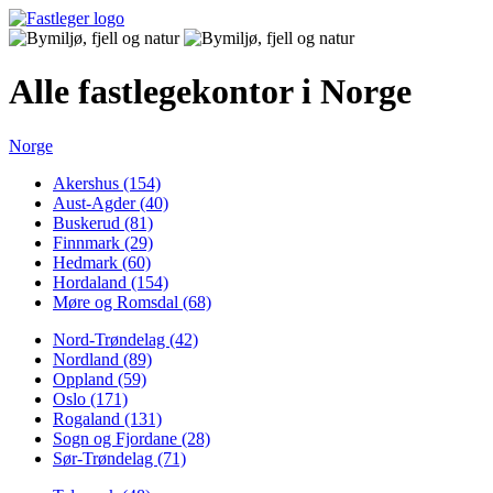
Alle fastlegekontor i Norge
Norge
Akershus (154)
Aust-Agder (40)
Buskerud (81)
Finnmark (29)
Hedmark (60)
Hordaland (154)
Møre og Romsdal (68)
Nord-Trøndelag (42)
Nordland (89)
Oppland (59)
Oslo (171)
Rogaland (131)
Sogn og Fjordane (28)
Sør-Trøndelag (71)