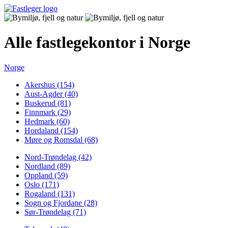
Alle fastlegekontor i Norge
Norge
Akershus (154)
Aust-Agder (40)
Buskerud (81)
Finnmark (29)
Hedmark (60)
Hordaland (154)
Møre og Romsdal (68)
Nord-Trøndelag (42)
Nordland (89)
Oppland (59)
Oslo (171)
Rogaland (131)
Sogn og Fjordane (28)
Sør-Trøndelag (71)