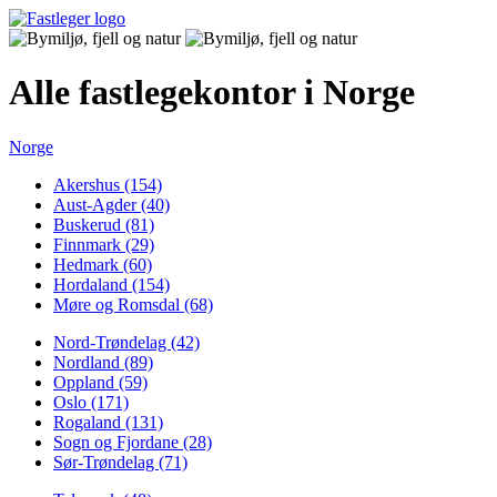
Alle fastlegekontor i Norge
Norge
Akershus (154)
Aust-Agder (40)
Buskerud (81)
Finnmark (29)
Hedmark (60)
Hordaland (154)
Møre og Romsdal (68)
Nord-Trøndelag (42)
Nordland (89)
Oppland (59)
Oslo (171)
Rogaland (131)
Sogn og Fjordane (28)
Sør-Trøndelag (71)