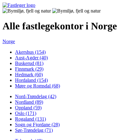
Alle fastlegekontor i Norge
Norge
Akershus (154)
Aust-Agder (40)
Buskerud (81)
Finnmark (29)
Hedmark (60)
Hordaland (154)
Møre og Romsdal (68)
Nord-Trøndelag (42)
Nordland (89)
Oppland (59)
Oslo (171)
Rogaland (131)
Sogn og Fjordane (28)
Sør-Trøndelag (71)