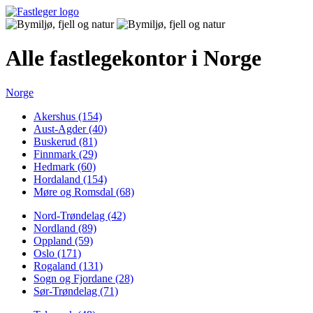
Alle fastlegekontor i Norge
Norge
Akershus (154)
Aust-Agder (40)
Buskerud (81)
Finnmark (29)
Hedmark (60)
Hordaland (154)
Møre og Romsdal (68)
Nord-Trøndelag (42)
Nordland (89)
Oppland (59)
Oslo (171)
Rogaland (131)
Sogn og Fjordane (28)
Sør-Trøndelag (71)