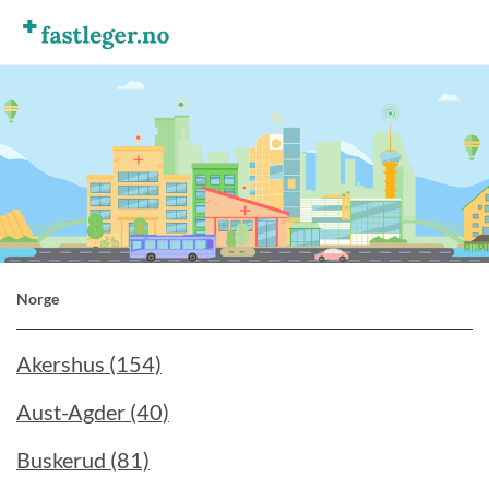
Norge
Akershus (154)
Aust-Agder (40)
Buskerud (81)