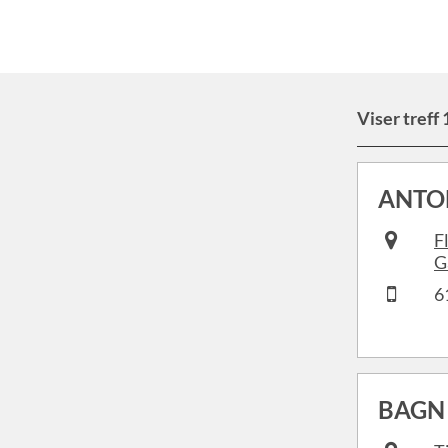
Viser treff 
ANTO
F
G
6
BAGN