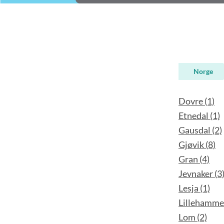
Norge
Dovre (1)
Etnedal (1)
Gausdal (2)
Gjøvik (8)
Gran (4)
Jevnaker (3
Lesja (1)
Lillehammer
Lom (2)