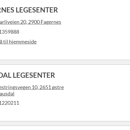
RNES LEGESENTER
arliveien 20, 2900 Fagernes
1359888
å til hjemmeside
DAL LEGESENTER
estringsvegen 10, 2651 østre
ausdal
1220211