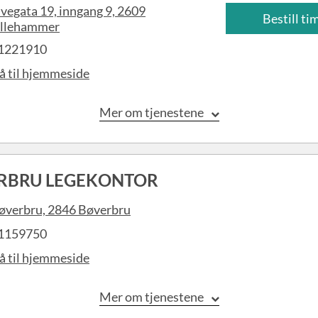
lvegata 19, inngang 9, 2609
Bestill ti
illehammer
1221910
å til hjemmeside
Mer om tjenestene
RBRU LEGEKONTOR
øverbru, 2846 Bøverbru
1159750
å til hjemmeside
Mer om tjenestene