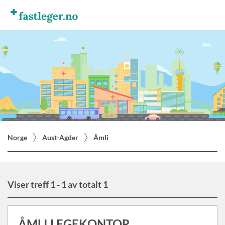
Norge
Aust-Agder
Åmli
Viser treff 1 - 1 av totalt 1
ÅMLI LEGEKONTOR