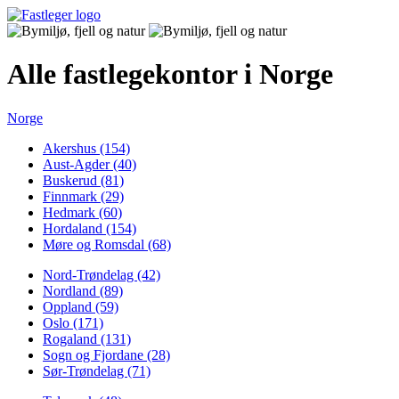
Alle fastlegekontor i Norge
Norge
Akershus (154)
Aust-Agder (40)
Buskerud (81)
Finnmark (29)
Hedmark (60)
Hordaland (154)
Møre og Romsdal (68)
Nord-Trøndelag (42)
Nordland (89)
Oppland (59)
Oslo (171)
Rogaland (131)
Sogn og Fjordane (28)
Sør-Trøndelag (71)