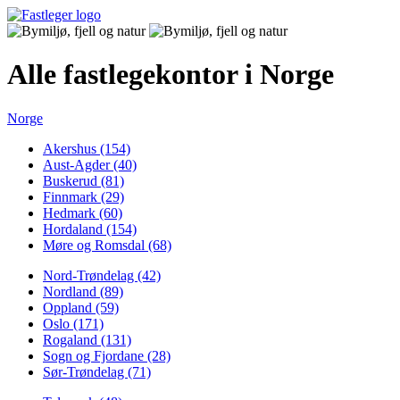
Alle fastlegekontor i Norge
Norge
Akershus (154)
Aust-Agder (40)
Buskerud (81)
Finnmark (29)
Hedmark (60)
Hordaland (154)
Møre og Romsdal (68)
Nord-Trøndelag (42)
Nordland (89)
Oppland (59)
Oslo (171)
Rogaland (131)
Sogn og Fjordane (28)
Sør-Trøndelag (71)