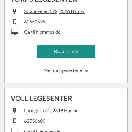
Strandveien 172, 2316 Hamar
62552595
Gå til hjemmeside
Bestill time!
Mer om tjenestene
VOLL LEGESENTER
Lundgutua 4 , 2319 Hamar
62536600
Gå til hjemmeside