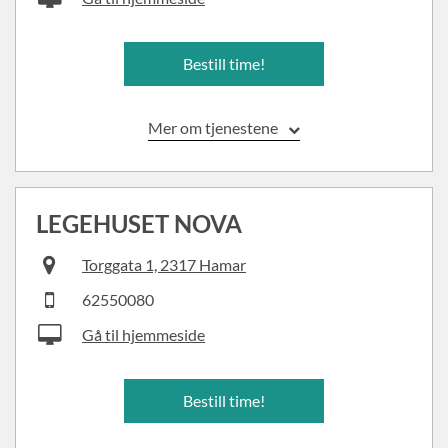
Bestill time!
Mer om tjenestene
LEGEHUSET NOVA
Torggata 1, 2317 Hamar
62550080
Gå til hjemmeside
Bestill time!