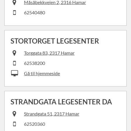
Måsåbekkveien 2, 2316 Hamar
62540480
STORTORGET LEGESENTER
Torggata 83, 2317 Hamar
62538200
Gå til hjemmeside
STRANDGATA LEGESENTER DA
Strandgata 51, 2317 Hamar
62520360