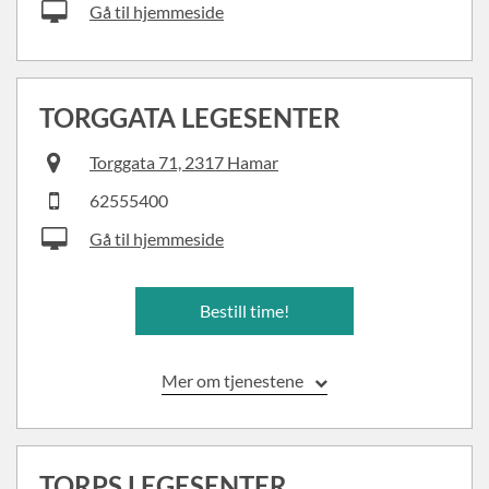
Gå til hjemmeside
TORGGATA LEGESENTER
Torggata 71, 2317 Hamar
62555400
Gå til hjemmeside
Bestill time!
Mer om tjenestene
TORPS LEGESENTER