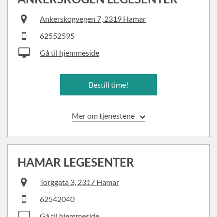
Ankerskogvegen 7, 2319 Hamar
62552595
Gå til hjemmeside
Bestill time!
Mer om tjenestene
HAMAR LEGESENTER
Torggata 3, 2317 Hamar
62542040
Gå til hjemmeside