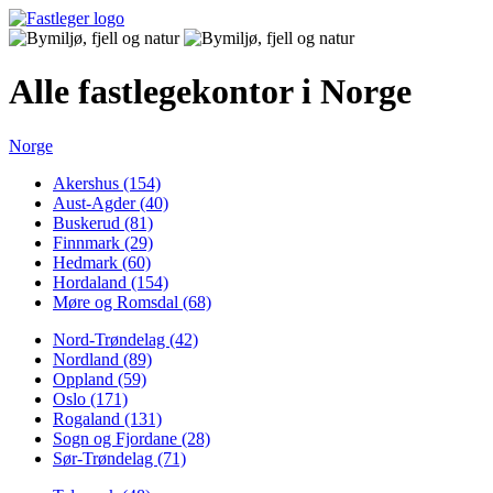
Alle fastlegekontor i Norge
Norge
Akershus (154)
Aust-Agder (40)
Buskerud (81)
Finnmark (29)
Hedmark (60)
Hordaland (154)
Møre og Romsdal (68)
Nord-Trøndelag (42)
Nordland (89)
Oppland (59)
Oslo (171)
Rogaland (131)
Sogn og Fjordane (28)
Sør-Trøndelag (71)