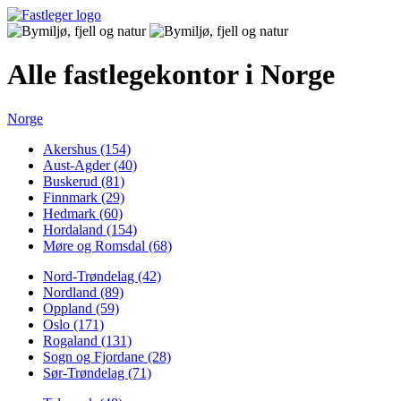
Alle fastlegekontor i Norge
Norge
Akershus (154)
Aust-Agder (40)
Buskerud (81)
Finnmark (29)
Hedmark (60)
Hordaland (154)
Møre og Romsdal (68)
Nord-Trøndelag (42)
Nordland (89)
Oppland (59)
Oslo (171)
Rogaland (131)
Sogn og Fjordane (28)
Sør-Trøndelag (71)