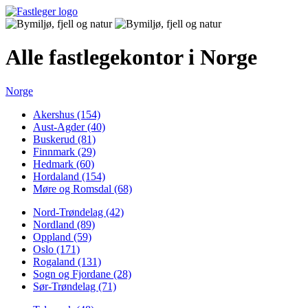
Alle fastlegekontor i Norge
Norge
Akershus (154)
Aust-Agder (40)
Buskerud (81)
Finnmark (29)
Hedmark (60)
Hordaland (154)
Møre og Romsdal (68)
Nord-Trøndelag (42)
Nordland (89)
Oppland (59)
Oslo (171)
Rogaland (131)
Sogn og Fjordane (28)
Sør-Trøndelag (71)