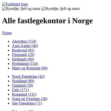
Alle fastlegekontor i Norge
Norge
Akershus (154)
Aust-Agder (40)
Buskerud (81)
Finnmark (29)
Hedmark (60)
Hordaland (154)
Møre og Romsdal (68)
Nord-Trøndelag (42)
Nordland (89)
Oppland (59)
Oslo (171)
Rogaland (131)
Sogn og Fjordane (28)
Sør-Trøndelag (71)