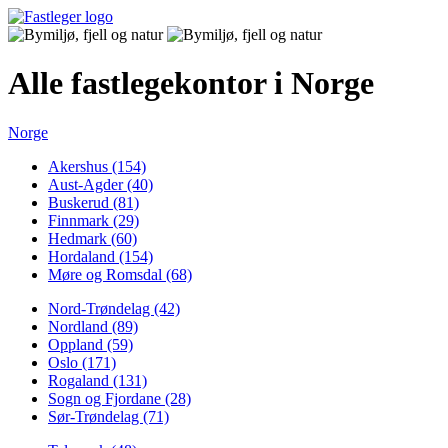
Alle fastlegekontor i Norge
Norge
Akershus (154)
Aust-Agder (40)
Buskerud (81)
Finnmark (29)
Hedmark (60)
Hordaland (154)
Møre og Romsdal (68)
Nord-Trøndelag (42)
Nordland (89)
Oppland (59)
Oslo (171)
Rogaland (131)
Sogn og Fjordane (28)
Sør-Trøndelag (71)