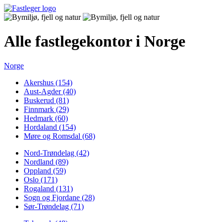
Alle fastlegekontor i Norge
Norge
Akershus (154)
Aust-Agder (40)
Buskerud (81)
Finnmark (29)
Hedmark (60)
Hordaland (154)
Møre og Romsdal (68)
Nord-Trøndelag (42)
Nordland (89)
Oppland (59)
Oslo (171)
Rogaland (131)
Sogn og Fjordane (28)
Sør-Trøndelag (71)