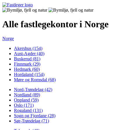
Alle fastlegekontor i Norge
Norge
Akershus (154)
Aust-Agder (40)
Buskerud (81)
Finnmark (29)
Hedmark (60)
Hordaland (154)
Møre og Romsdal (68)
Nord-Trøndelag (42)
Nordland (89)
Oppland (59)
Oslo (171)
Rogaland (131)
Sogn og Fjordane (28)
Sør-Trøndelag (71)