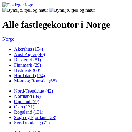
Alle fastlegekontor i Norge
Norge
Akershus (154)
Aust-Agder (40)
Buskerud (81)
Finnmark (29)
Hedmark (60)
Hordaland (154)
Møre og Romsdal (68)
Nord-Trøndelag (42)
Nordland (89)
Oppland (59)
Oslo (171)
Rogaland (131)
Sogn og Fjordane (28)
Sør-Trøndelag (71)