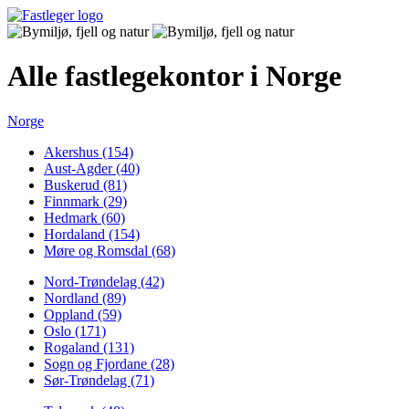
Alle fastlegekontor i Norge
Norge
Akershus (154)
Aust-Agder (40)
Buskerud (81)
Finnmark (29)
Hedmark (60)
Hordaland (154)
Møre og Romsdal (68)
Nord-Trøndelag (42)
Nordland (89)
Oppland (59)
Oslo (171)
Rogaland (131)
Sogn og Fjordane (28)
Sør-Trøndelag (71)