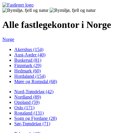
Alle fastlegekontor i Norge
Norge
Akershus (154)
Aust-Agder (40)
Buskerud (81)
Finnmark (29)
Hedmark (60)
Hordaland (154)
Møre og Romsdal (68)
Nord-Trøndelag (42)
Nordland (89)
Oppland (59)
Oslo (171)
Rogaland (131)
Sogn og Fjordane (28)
Sør-Trøndelag (71)