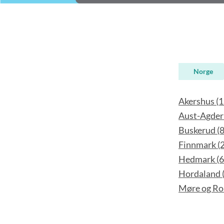
Norge
Akershus (1
Aust-Agder 
Buskerud (8
Finnmark (
Hedmark (6
Hordaland 
Møre og Ro