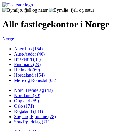
Alle fastlegekontor i Norge
Norge
Akershus (154)
Aust-Agder (40)
Buskerud (81)
Finnmark (29)
Hedmark (60)
Hordaland (154)
Møre og Romsdal (68)
Nord-Trøndelag (42)
Nordland (89)
Oppland (59)
Oslo (171)
Rogaland (131)
Sogn og Fjordane (28)
Sør-Trøndelag (71)