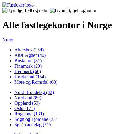
Alle fastlegekontor i Norge
Norge
Akershus (154)
Aust-Agder (40)
Buskerud (81)
Finnmark (29)
Hedmark (60)
Hordaland (154)
Møre og Romsdal (68)
Nord-Trøndelag (42)
Nordland (89)
Oppland (59)
Oslo (171)
Rogaland (131)
Sogn og Fjordane (28)
Sør-Trøndelag (71)